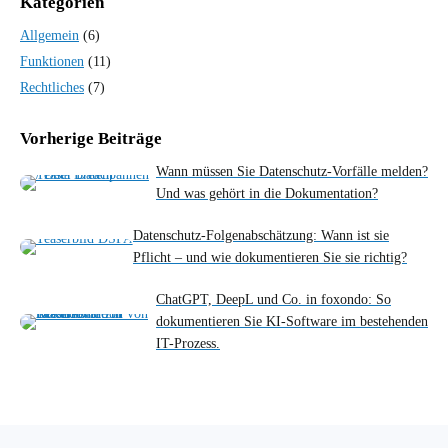
Kategorien
Allgemein
(6)
Funktionen
(11)
Rechtliches
(7)
Vorherige Beiträge
Wann müssen Sie Datenschutz-Vorfälle melden?
Und was gehört in die Dokumentation?
Datenschutz-Folgenabschätzung: Wann ist sie
Pflicht – und wie dokumentieren Sie sie richtig?
ChatGPT, DeepL und Co. in foxondo: So
dokumentieren Sie KI-Software im bestehenden
IT-Prozess.