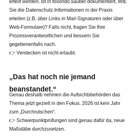
erteilt werden. Ist in foxondo sauber dokumentiert, WIE
Sie die Datenschutz-Informationen in der Praxis
erteilen (z.B. über Links in Mail-Signaturen oder über
Web-Formulare)? Falls nicht, fragen Sie Ihre
Prozessverantwortlichen und bessern Sie
gegebenenfalls nach.
👉 Verstecken ist nicht erlaubt.
„Das hat noch nie jemand
beanstandet.“
Genau deshalb nehmen die Aufsichtsbehörden das
Thema jetzt gezielt in den Fokus. 2026 ist kein Jahr
zum „Durchrutschen“.
👉 Schwerpunktprüfungen sind genau dafür da, neue
Maßstäbe durchzusetzen.