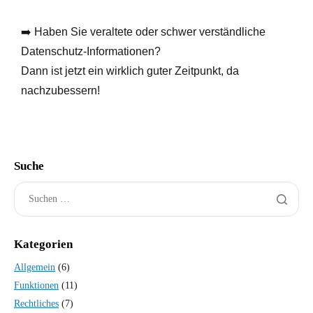
➡️ Haben Sie veraltete oder schwer verständliche
Datenschutz-Informationen?
Dann ist jetzt ein wirklich guter Zeitpunkt, da
nachzubessern!
Suche
Kategorien
Allgemein
(6)
Funktionen
(11)
Rechtliches
(7)