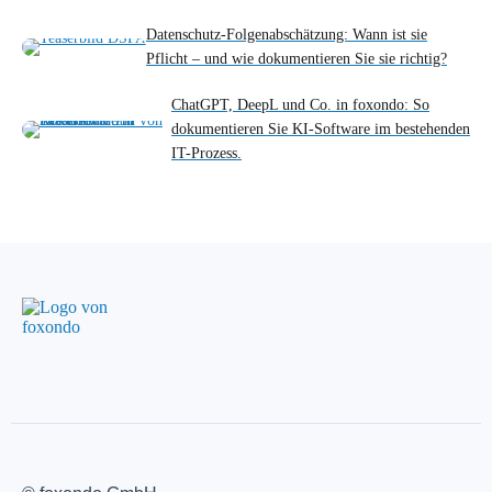
Datenschutz-Folgenabschätzung: Wann ist sie
Pflicht – und wie dokumentieren Sie sie richtig?
ChatGPT, DeepL und Co. in foxondo: So
dokumentieren Sie KI-Software im bestehenden
IT-Prozess.