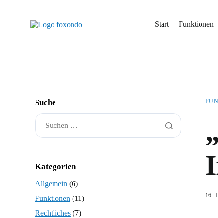
Start
Funktionen
Suche
FUN
„
I
Kategorien
Allgemein
(6)
16.
Funktionen
(11)
Rechtliches
(7)