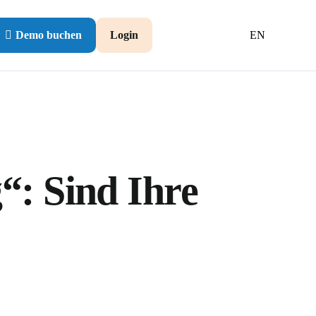
Demo buchen
Login
EN
“: Sind Ihre