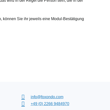
s wird in der Regel die Person sein, die in der
, können Sie ihr jeweils eine Modul-Bestätigung
info@foxondo.com
+49 (0) 2266 9484970