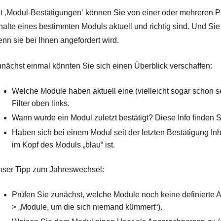
t ‚Modul-Bestätigungen‘ können Sie
von einer oder mehreren P
halte eines bestimmten Moduls aktuell und richtig sind. Und S
nn sie bei Ihnen angefordert wird.
nächst einmal könnten Sie sich einen Überblick verschaffen:
Welche Module haben aktuell eine (vielleicht sogar schon se
Filter oben links.
Wann wurde ein Modul zuletzt bestätigt? Diese Info finden S
Haben sich bei einem Modul seit der letzten Bestätigung In
im Kopf des Moduls „blau“ ist.
ser Tipp zum Jahreswechsel:
Prüfen Sie zunächst, welche Module noch keine definierte A
> „Module, um die sich niemand kümmert“).