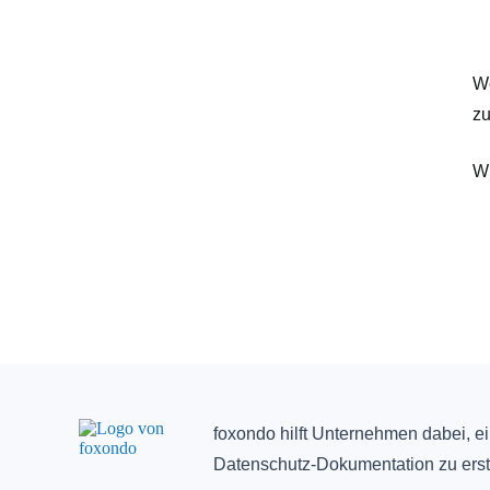
We
zu
Wi
foxondo hilft Unternehmen dabei, e
Datenschutz-Dokumentation zu erst