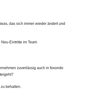
twas, das sich immer wieder ändert und
 Neu-Eintritte im Team
ernehmen zuverlässig auch in foxondo
tergeht?
 zu behalten.